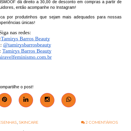
F dá direito a 30,00 de desconto em compras a partir de
uidores, então acompanhe no Instagram!
ca por produtinhos que sejam mais adequados para nossas
periências únicas!
Siga nas redes:
:
Tamirys Barros Beauty
: 
@tamirysbarrosbeauty
 
Tamirys Barros Beauty
iravelfeminismo.com.br
ompartilhe o post!
2 COMENTÁRIOS
ESENHAS
,
SKINCARE