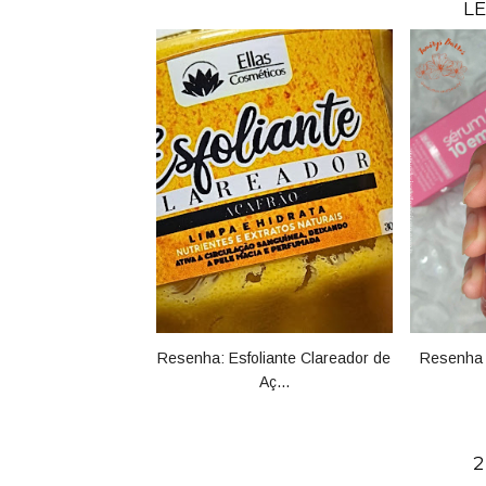
LE
Resenha: Esfoliante Clareador de
Resenha 
Aç...
2