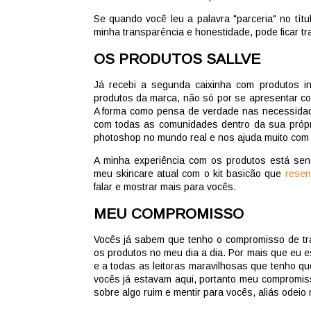
Se quando você leu a palavra "parceria" no tí
minha transparência e honestidade, pode ficar tr
OS PRODUTOS SALLVE
Já recebi a segunda caixinha com produtos in
produtos da marca, não só por se apresentar c
A forma como pensa de verdade nas necessidad
com todas as comunidades dentro da sua própr
photoshop no mundo real e nos ajuda muito com
A minha experiência com os produtos está sen
meu skincare atual com o kit basicão que
resen
falar e mostrar mais para vocês.
MEU COMPROMISSO
Vocês já sabem que tenho o compromisso de tra
os produtos no meu dia a dia. Por mais que eu es
e a todas as leitoras maravilhosas que tenho q
vocês já estavam aqui, portanto meu compromis
sobre algo ruim e mentir para vocês, aliás odeio