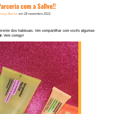
arceria com a Sallve!!
mirys Barros
em 28 novembro 2022
ferente dos habituais. Vim compartilhar com vocês algumas
e
. Vem comigo!