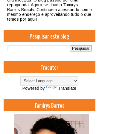
Olá lindezas. O blog passou por uma
repaginada. Agora se chama Tamirys
Barros Beauty. Continuem acessando com o
mesmo endereço e aproveitando tudo o que
temos por aqui!
Pesquisar este blog
Tradutor
Powered by
Translate
Tamirys Barros