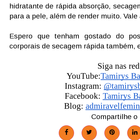
hidratante de rápida absorção, secagem
para a pele, além de render muito. Vale
Espero que tenham gostado do post
corporais de secagem rápida também, 
Siga nas red
YouTube:
Tamirys Ba
Instagram: 
@tamirysb
Facebook: 
Tamirys B
Blog:
admiravelfemi
Compartilhe o 