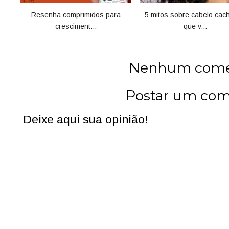
Resenha comprimidos para
5 mitos sobre cabelo cac
cresciment...
que v...
Nenhum comen
Postar um com
Deixe aqui sua opinião!