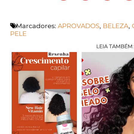
Marcadores:
APROVADOS
,
BELEZA
,
PELE
LEIA TAMBÉM: