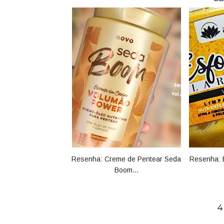
Resenha: Creme de Pentear Seda
Resenha: E
Boom...
4