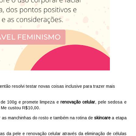
ntão resolvi testar novas coisas inclusive para trazer mais
 de 100g e promete limpeza e
renovação celular
, pele sedosa e
l. Me custou R$10,00.
r as manchinhas do rosto e também na rotina de
skincare
a etapa
as da pele e renovação celular através da eliminação de células