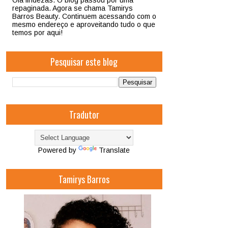
Olá lindezas. O blog passou por uma
repaginada. Agora se chama Tamirys
Barros Beauty. Continuem acessando com o
mesmo endereço e aproveitando tudo o que
temos por aqui!
Pesquisar este blog
Tradutor
Powered by
Translate
Tamirys Barros