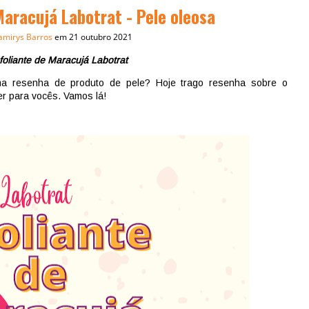
aracujá Labotrat - Pele oleosa
amirys Barros
em 21 outubro 2021
oliante de Maracujá Labotrat
ma resenha de produto de pele? Hoje trago resenha sobre o
er para vocês. Vamos lá!