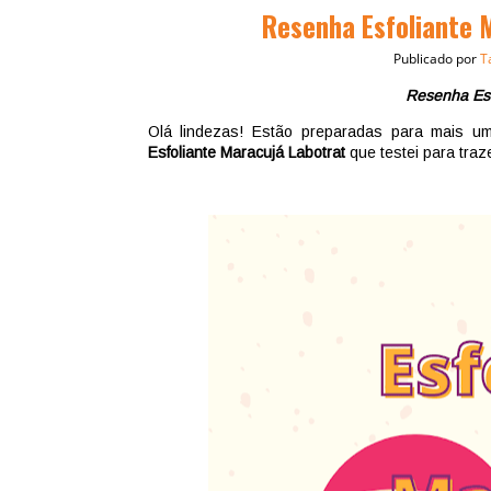
Resenha Esfoliante M
Publicado por
T
Resenha Esf
Olá lindezas! Estão preparadas para mais u
Esfoliante Maracujá Labotrat
que testei para traz