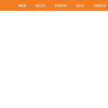
INÍCIO
BELEZA
EVENTOS
DICAS
CONTATO