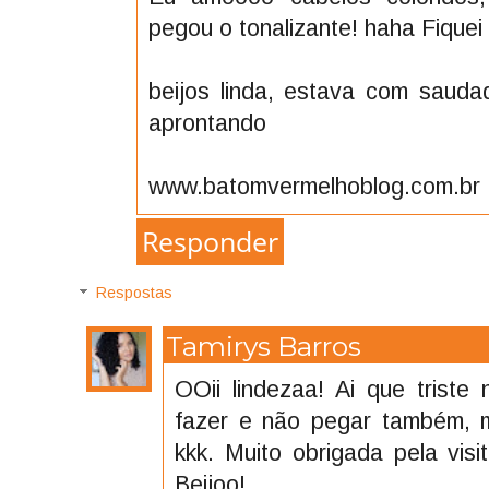
pegou o tonalizante! haha Fiquei t
beijos linda, estava com saud
aprontando
www.batomvermelhoblog.com.br
Responder
Respostas
Tamirys Barros
OOii lindezaa! Ai que trist
fazer e não pegar também, 
kkk. Muito obrigada pela vis
Beijoo!