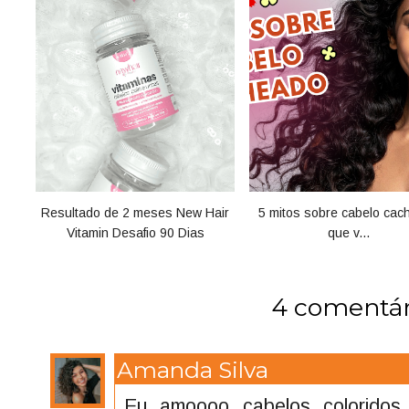
Resultado de 2 meses New Hair
5 mitos sobre cabelo cac
Vitamin Desafio 90 Dias
que v...
4 comentár
Amanda Silva
Eu amoooo cabelos coloridos