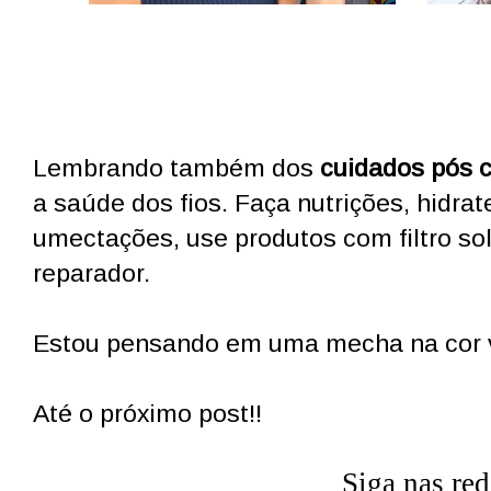
Lembrando também dos
cuidados pós 
a saúde dos fios. Faça nutrições, hidra
umectações, use produtos com filtro so
reparador.
Estou pensando em uma mecha na cor v
Até o próximo post!!
Siga nas red