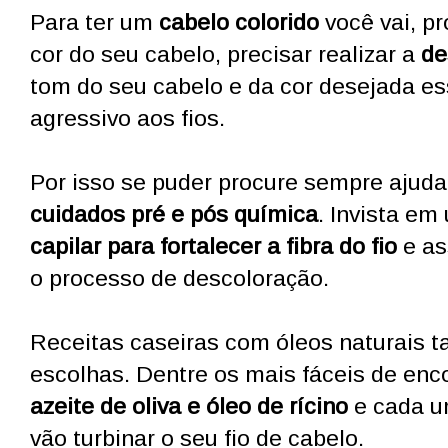
Para ter um
cabelo colorido
você vai, p
cor do seu cabelo, precisar realizar a
de
tom do seu cabelo e da cor desejada e
agressivo aos fios.
Por isso se puder procure sempre ajuda 
cuidados pré e pós química
. Invista em
capilar para fortalecer a fibra do fio
e as
o processo de descoloração.
Receitas caseiras com óleos naturais 
escolhas. Dentre os mais fáceis de enc
azeite de oliva e óleo de rícino
e cada u
vão turbinar o seu fio de cabelo.