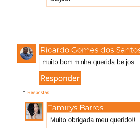
Ricardo Gomes dos Santo
muito bom minha querida beijos
Responder
Respostas
Tamirys Barros
Muito obrigada meu querido!!